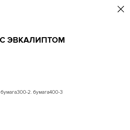
З C ЭВКАЛИПТОМ
. бумага300-2. бумага400-3