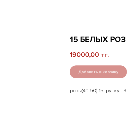
15 БЕЛЫХ РО
19000,00
тг.
Добавить в корзину
розы(40-50)-15. рускус-3